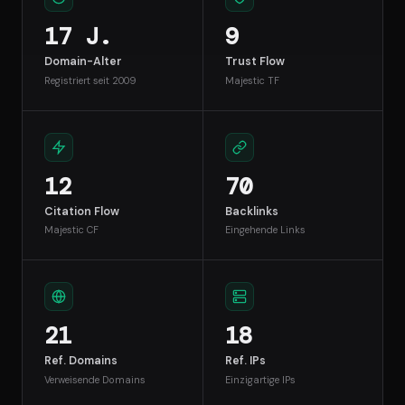
17 J.
9
Domain-Alter
Trust Flow
Registriert seit 2009
Majestic TF
12
70
Citation Flow
Backlinks
Majestic CF
Eingehende Links
21
18
Ref. Domains
Ref. IPs
Verweisende Domains
Einzigartige IPs