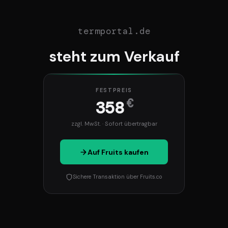
termportal.de
steht zum Verkauf
FESTPREIS
€
358
zzgl. MwSt. · Sofort übertragbar
Auf Fruits kaufen
Sichere Transaktion über Fruits.co