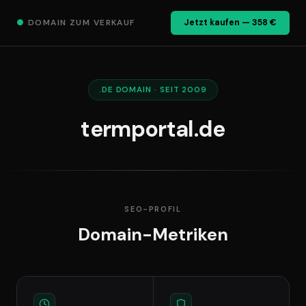
●
DOMAIN ZUM VERKAUF
Jetzt kaufen — 358 €
.DE DOMAIN · SEIT 2009
termportal.de
SEO-PROFIL
Domain-Metriken