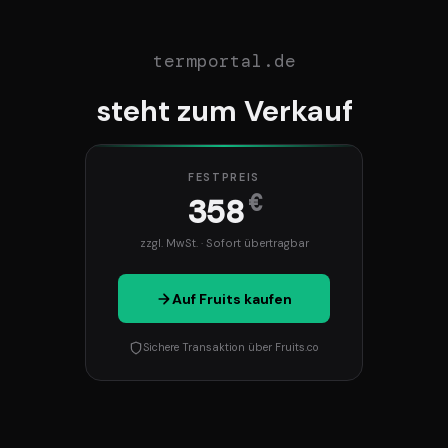
termportal.de
steht zum Verkauf
FESTPREIS
€
358
zzgl. MwSt. · Sofort übertragbar
Auf Fruits kaufen
Sichere Transaktion über Fruits.co