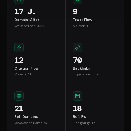
17 J.
9
Domain-Alter
Trust Flow
Registriert seit 2009
Majestic TF
12
70
Citation Flow
Backlinks
Majestic CF
Eingehende Links
21
18
Ref. Domains
Ref. IPs
Verweisende Domains
Einzigartige IPs