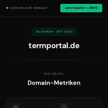
●
DOMAIN ZUM VERKAUF
Jetzt kaufen — 358 €
.DE DOMAIN · SEIT 2009
termportal.de
SEO-PROFIL
Domain-Metriken